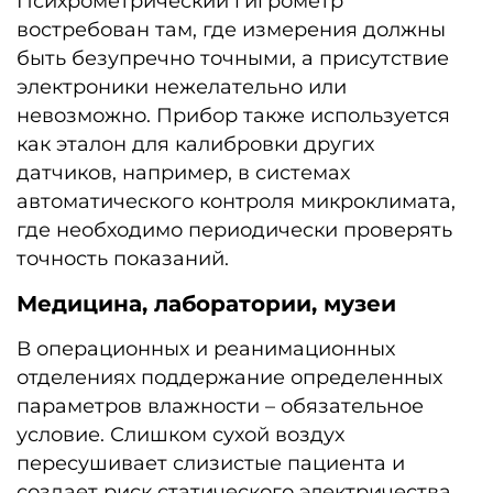
Психрометрический гигрометр
востребован там, где измерения должны
быть безупречно точными, а присутствие
электроники нежелательно или
невозможно. Прибор также используется
как эталон для калибровки других
датчиков, например, в системах
автоматического контроля микроклимата,
где необходимо периодически проверять
точность показаний.
Медицина, лаборатории, музеи
В операционных и реанимационных
отделениях поддержание определенных
параметров влажности – обязательное
условие. Слишком сухой воздух
пересушивает слизистые пациента и
создает риск статического электричества.