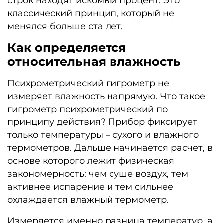
строк находят искомый процент. Это
классический принцип, который не
менялся больше ста лет.
Как определяется
относительная влажность
Психрометрический гигрометр не
измеряет влажность напрямую. Что такое
гигрометр психрометрический по
принципу действия? Прибор фиксирует
только температуры – сухого и влажного
термометров. Дальше начинается расчет, в
основе которого лежит физическая
закономерность: чем суше воздух, тем
активнее испарение и тем сильнее
охлаждается влажный термометр.
Измеряется именно разница температур, а