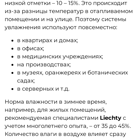
низкой отметки – 10 – 15%. Это происходит
из-за разницы температур в отапливаемом
помещении и на улице. Поэтому системы
увлажнения используют повсеместно:
в квартирах и домах;
в офисах;
в медицинских учреждениях;
на производствах;
в музеях, оранжереях и ботанических
садах;
в серверных и т.д.
Норма влажности в зимнее время,
например, для жилых помещений,
рекомендуемая специалистами
Liechty
с
учетом многолетнего опыта, – от 35 до 45%.
Количество влаги в воздухе влияет сразу