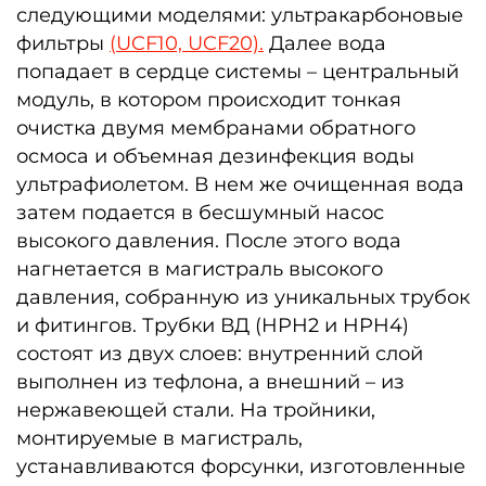
следующими моделями: ультракарбоновые
фильтры
(UCF10,
UCF20).
Далее вода
попадает в сердце системы – центральный
модуль, в котором происходит тонкая
очистка двумя мембранами обратного
осмоса и объемная дезинфекция воды
ультрафиолетом. В нем же очищенная вода
затем подается в бесшумный насос
высокого давления. После этого вода
нагнетается в магистраль высокого
давления, собранную из уникальных трубок
и фитингов. Трубки ВД (HPH2 и HPH4)
состоят из двух слоев: внутренний слой
выполнен из тефлона, а внешний – из
нержавеющей стали. На тройники,
монтируемые в магистраль,
устанавливаются форсунки, изготовленные