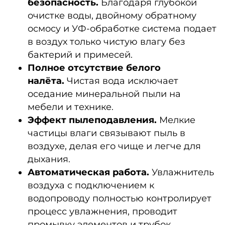
безопасность.
Благодаря глубокой
очистке воды, двойному обратному
осмосу и УФ-обработке система подает
в воздух только чистую влагу без
бактерий и примесей.
Полное отсутствие белого
налёта.
Чистая вода исключает
оседание минеральной пыли на
мебели и технике.
Эффект пылеподавления.
Мелкие
частицы влаги связывают пыль в
воздухе, делая его чище и легче для
дыхания.
Автоматическая работа.
Увлажнитель
воздуха с подключением к
водопроводу
полностью контролирует
процесс увлажнения, проводит
промывку элементов и трубок,